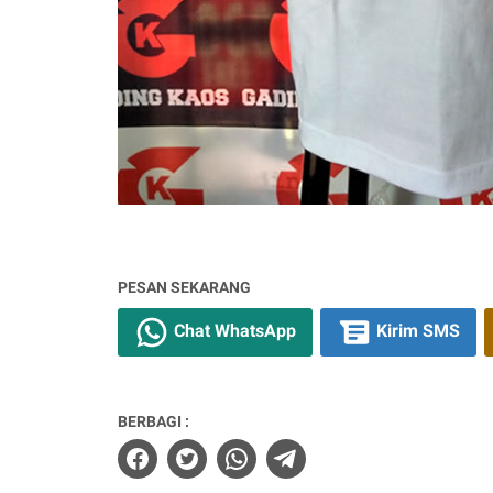
PESAN SEKARANG
Chat WhatsApp
Kirim SMS
BERBAGI :