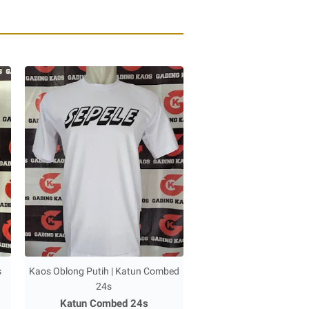
s
Kaos Oblong Putih | Katun Combed
24s
Katun Combed 24s