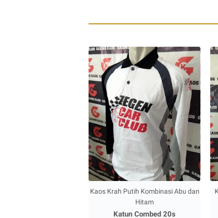
Kaos Krah Putih Kombinasi Abu dan
K
Hitam
Katun Combed 20s