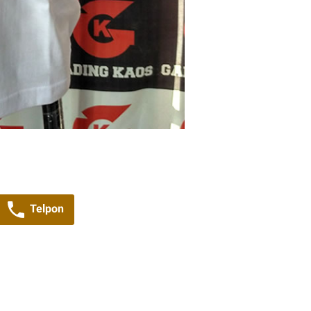
Telpon