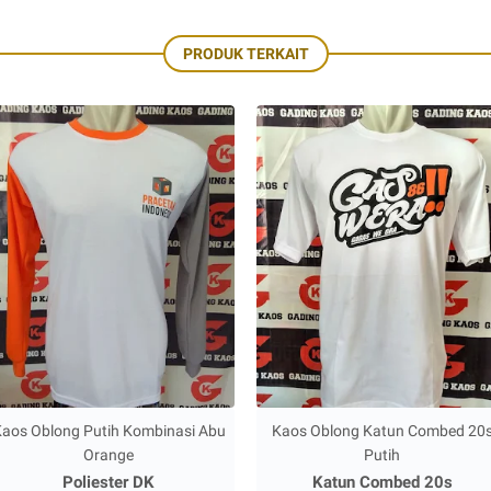
PRODUK TERKAIT
aos Oblong Putih Kombinasi Abu
Kaos Oblong Katun Combed 20
Orange
Putih
Poliester DK
Katun Combed 20s